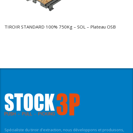
TIROIR STANDARD 100% 750Kg – SOL – Plateau OSB
Spécialiste du tiroir d'extraction, nous développons et produisons,