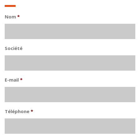
Nom
*
Société
E-mail
*
Téléphone
*