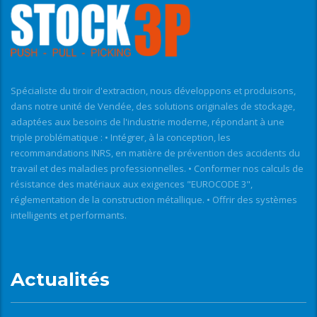
Spécialiste du tiroir d'extraction, nous développons et produisons,
dans notre unité de Vendée, des solutions originales de stockage,
adaptées aux besoins de l'industrie moderne, répondant à une
triple problématique : • Intégrer, à la conception, les
recommandations INRS, en matière de prévention des accidents du
travail et des maladies professionnelles. • Conformer nos calculs de
résistance des matériaux aux exigences "EUROCODE 3",
réglementation de la construction métallique. • Offrir des systèmes
intelligents et performants.
Actualités