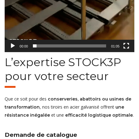
00:00
01:05
L’expertise STOCK3P
pour votre secteur
Que ce soit pour des
conserveries, abattoirs ou usines de
, nos tiroirs en acier galvanisé offrent
transformation
une
et une
.
résistance inégalée
efficacité logistique optimale
Demande de catalogue