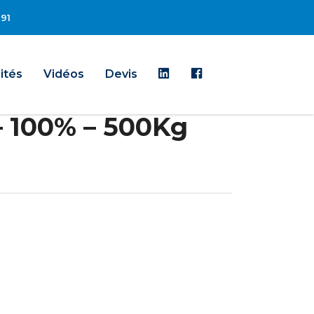
 91
Linkedin
Facebook
ités
Vidéos
Devis
 100% – 500Kg