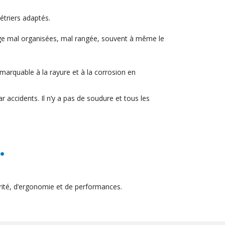
étriers adaptés.
kage mal organisées, mal rangée, souvent à même le
emarquable à la rayure et à la corrosion en
r accidents. Il n’y a pas de soudure et tous les
.
ité, d’ergonomie et de performances.