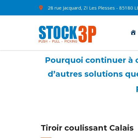
28 rue Jacquard, ZI Les Plesses - 8518
Pourquoi continuer à c
d’autres solutions qu
Tiroir coulissant Calais