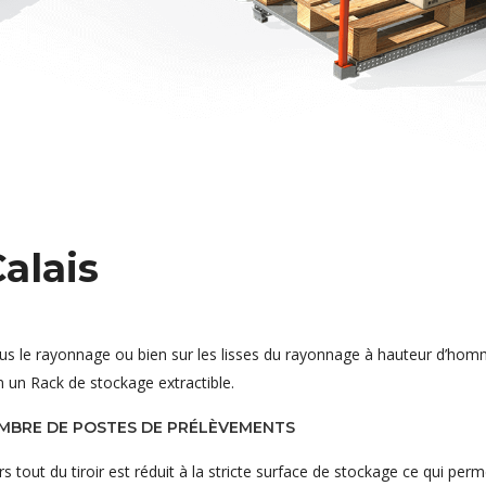
Calais
sous le rayonnage ou bien sur les lisses du rayonnage à hauteur d’hom
n un Rack de stockage extractible.
OMBRE DE POSTES DE PRÉLÈVEMENTS
s tout du tiroir est réduit à la stricte surface de stockage ce qui perm