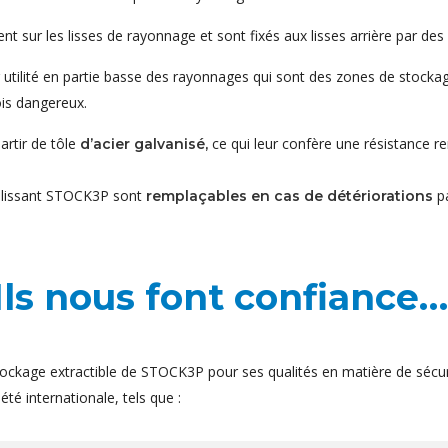
 sur les lisses de rayonnage et sont fixés aux lisses arrière par des 
ur utilité en partie basse des rayonnages qui sont des zones de stoc
ois dangereux.
rtir de tôle
ce qui leur confère une résistance r
d’acier galvanisé,
coulissant STOCK3P sont
pa
remplaçables en cas de détériorations
Ils nous font confiance…
ockage extractible de STOCK3P pour ses qualités en matière de sécur
té internationale, tels que :