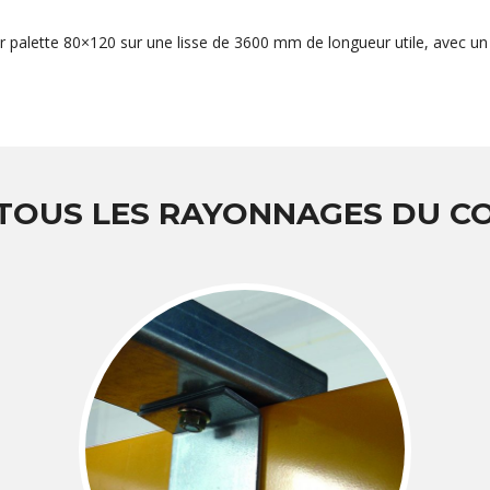
r palette 80×120 sur une lisse de 3600 mm de longueur utile, avec un 
 TOUS LES RAYONNAGES DU 