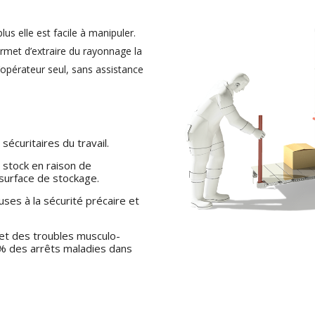
us elle est facile à manipuler.
ermet d’extraire du rayonnage la
opérateur seul, sans assistance
écuritaires du travail.
 stock en raison de
a surface de stockage.
es à la sécurité précaire et
 et des troubles musculo-
% des arrêts maladies dans