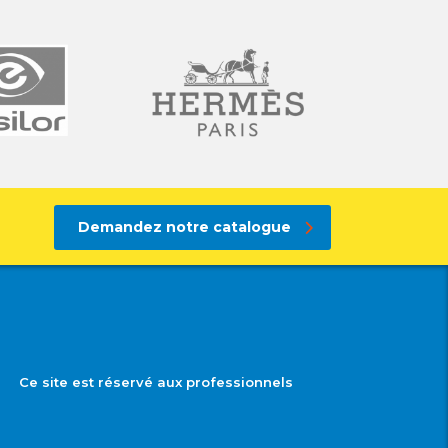
Demandez notre catalogue
Ce site est réservé aux professionnels