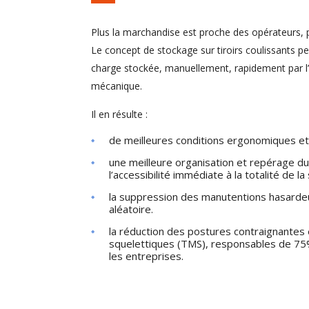
Plus la marchandise est proche des opérateurs, pl
Le concept de stockage sur tiroirs coulissants p
charge stockée, manuellement, rapidement par l’
mécanique.
Il en résulte :
de meilleures conditions ergonomiques et s
une meilleure organisation et repérage du
l’accessibilité immédiate à la totalité de l
la suppression des manutentions hasardeus
aléatoire.
la réduction des postures contraignantes
squelettiques (TMS), responsables de 75
les entreprises.