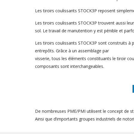
Les tiroirs coulissants STOCK3P reposent simplement
Les tiroirs coulissants STOCK3P trouvent aussi le
sol. Le travail de manutention y est pénible et parf
Les tiroirs coulissants STOCK3P sont construits à pa
entrepôts. Grâce à un assemblage par
visserie, tous les éléments constituants le tiroir 
composants sont interchangeables.
De nombreuses PME/PMI utilisent le concept de st
Ainsi que d’importants groupes industriels de notorié