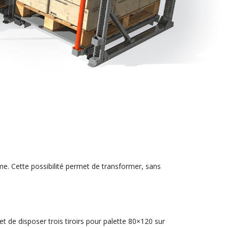
me. Cette possibilité permet de transformer, sans
et de disposer trois tiroirs pour palette 80×120 sur