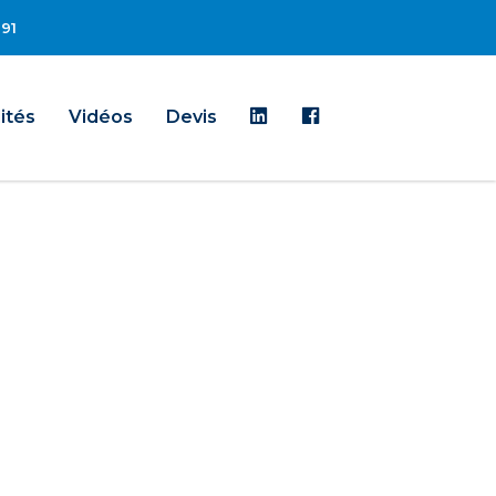
 91
Linkedin
Facebook
ités
Vidéos
Devis