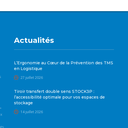
Actualités
L’Ergonomie au Cœur de la Prévention des TMS
en Logistique
s
27 juillet 2026
Tiroir transfert double sens STOCK3P :
l’accessibilité optimale pour vos espaces de
stockage
•
14 juillet 2026
ux
nts