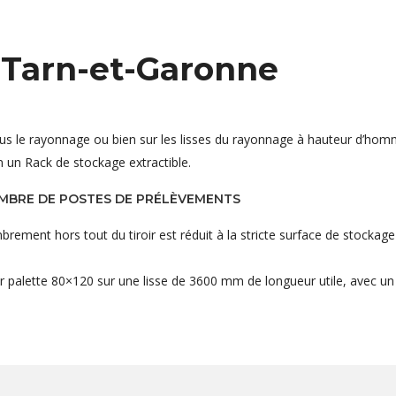
 Tarn-et-Garonne
sous le rayonnage ou bien sur les lisses du rayonnage à hauteur d’hom
n un Rack de stockage extractible.
OMBRE DE POSTES DE PRÉLÈVEMENTS
ement hors tout du tiroir est réduit à la stricte surface de stockage 
r palette 80×120 sur une lisse de 3600 mm de longueur utile, avec un 