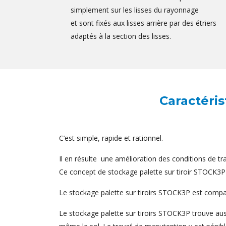
simplement sur les lisses du rayonnage
et sont fixés aux lisses arrière par des étriers
adaptés à la section des lisses.
Caractéris
C’est simple, rapide et rationnel.
Il en résulte une amélioration des conditions de tr
Ce concept de stockage palette sur tiroir STOCK3P r
Le stockage palette sur tiroirs STOCK3P est comp
Le stockage palette sur tiroirs STOCK3P trouve aus