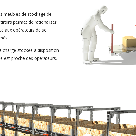
es meubles de stockage de
 tiroirs permet de rationaliser
ite aux opérateurs de se
chés.
 charge stockée à disposition
ise est proche des opérateurs,