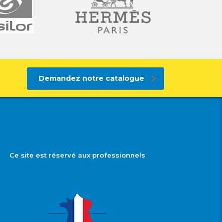
Demandez notre catalogue
Ce site est réservé aux professionnels