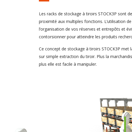
Les racks de stockage à tiroirs STOCK3P sont d
proximité aux multiples fonctions. L’utilisation de
l’organisation de vos réserves et entrepôts et év
contorsionner pour atteindre les produits recher
Ce concept de stockage à tiroirs STOCK3P met la
sur simple extraction du tiroir. Plus la marchand
plus elle est facile à manipuler.