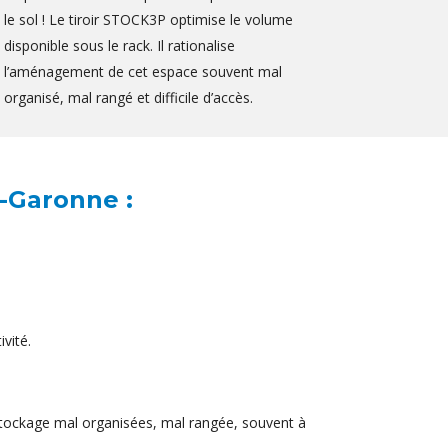
le sol ! Le tiroir STOCK3P optimise le volume
disponible sous le rack. Il rationalise
l’aménagement de cet espace souvent mal
organisé, mal rangé et difficile d’accès.
t-Garonne :
vité.
 stockage mal organisées, mal rangée, souvent à