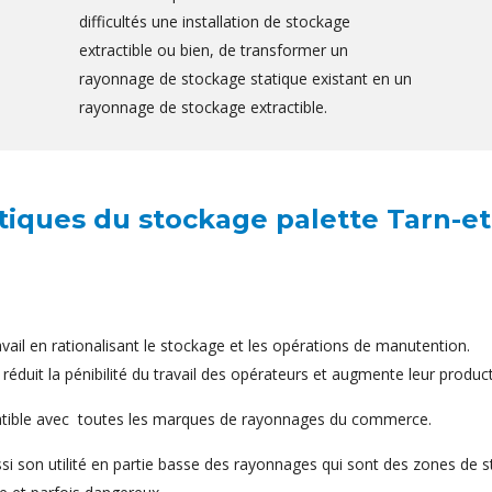
difficultés une installation de stockage
extractible ou bien, de transformer un
rayonnage de stockage statique existant en un
rayonnage de stockage extractible.
tiques du stockage palette Tarn-e
avail en rationalisant le stockage et les opérations de manutention.
éduit la pénibilité du travail des opérateurs et augmente leur producti
atible avec toutes les marques de rayonnages du commerce.
si son utilité en partie basse des rayonnages qui sont des zones de