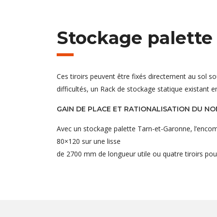
Stockage palette
Ces tiroirs peuvent être fixés directement au sol 
difficultés, un Rack de stockage statique existant e
GAIN DE PLACE ET RATIONALISATION DU N
Avec un stockage palette Tarn-et-Garonne, l’encombr
80×120 sur une lisse
de 2700 mm de longueur utile ou quatre tiroirs pou