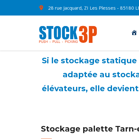
28 rue Jacquard, ZI Les Plesses - 8518
Si le stockage statique
adaptée au stocka
élévateurs, elle devient
Stockage palette Tarn