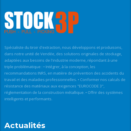
Spécialiste du tiroir d'extraction, nous développons et produisons,
dans notre unité de Vendée, des solutions originales de stockage,
adaptées aux besoins de l'industrie moderne, répondant à une
triple problématique : • Intégrer, à la conception, les
recommandations INRS, en matière de prévention des accidents du
travail et des maladies professionnelles. • Conformer nos calculs de
résistance des matériaux aux exigences "EUROCODE 3",
réglementation de la construction métallique. • Offrir des systèmes
intelligents et performants.
Actualités