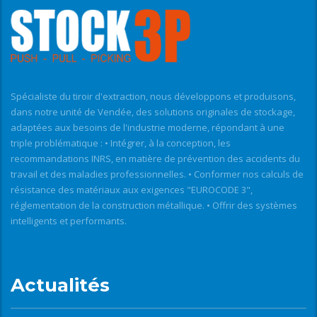
Spécialiste du tiroir d'extraction, nous développons et produisons,
dans notre unité de Vendée, des solutions originales de stockage,
adaptées aux besoins de l'industrie moderne, répondant à une
triple problématique : • Intégrer, à la conception, les
recommandations INRS, en matière de prévention des accidents du
travail et des maladies professionnelles. • Conformer nos calculs de
résistance des matériaux aux exigences "EUROCODE 3",
réglementation de la construction métallique. • Offrir des systèmes
intelligents et performants.
Actualités