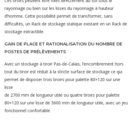
Ces tiroirs peuvent être fixés directement au sol sous le
rayonnage ou bien sur les lisses du rayonnage à hauteur
d’homme. Cette possibilité permet de transformer, sans
difficultés, un Rack de stockage statique existant en un Rack de
stockage extractible.
GAIN DE PLACE ET RATIONALISATION DU NOMBRE DE
POSTES DE PRÉLÈVEMENTS
Avec un stockage à tiroir Pas-de-Calais, l’encombrement hors
tout du tiroir est réduit à la stricte surface de stockage ce qui
permet de disposer trois tiroirs pour palette 80×120 sur une
lisse
de 2700 mm de longueur utile ou quatre tiroirs pour palette
80×120 sur une lisse de 3600 mm de longueur utile, avec un jeu
fonctionnel confortable.