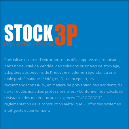
Spécialiste du tiroir d'extraction, nous développons et produisons,
dans notre unité de Vendée, des solutions originales de stockage,
adaptées aux besoins de l'industrie moderne, répondant à une
triple problématique : • Intégrer, à la conception, les
recommandations INRS, en matière de prévention des accidents du
travail et des maladies professionnelles. • Conformer nos calculs de
résistance des matériaux aux exigences "EUROCODE 3",
réglementation de la construction métallique. • Offrir des systèmes
intelligents et performants.