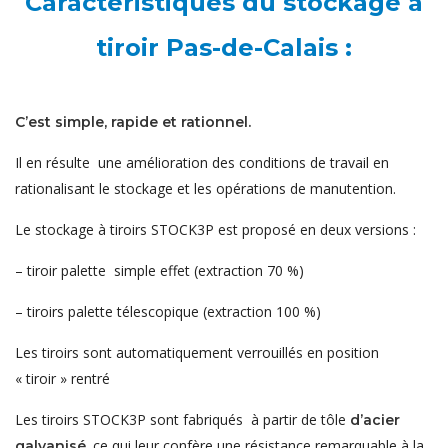
Caractéristiques du stockage à
tiroir Pas-de-Calais :
C’est simple, rapide et rationnel.
Il en résulte une amélioration des conditions de travail en
rationalisant le stockage et les opérations de manutention.
Le stockage à tiroirs STOCK3P est proposé en deux versions :
– tiroir palette simple effet (extraction 70 %)
– tiroirs palette télescopique (extraction 100 %)
Les tiroirs sont automatiquement verrouillés en position
« tiroir » rentré
Les tiroirs STOCK3P sont fabriqués à partir de tôle
d’acier
ce qui leur confère une résistance remarquable à la
galvanisé,