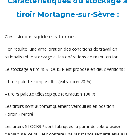
Caractéristiques du stockage à
tiroir Mortagne-sur-Sèvre :
C’est simple, rapide et rationnel.
Il en résulte une amélioration des conditions de travail en
rationalisant le stockage et les opérations de manutention.
Le stockage à tiroirs STOCK3P est proposé en deux versions :
– tiroir palette simple effet (extraction 70 %)
– tiroirs palette télescopique (extraction 100 %)
Les tiroirs sont automatiquement verrouillés en position
« tiroir » rentré
Les tiroirs STOCK3P sont fabriqués à partir de tôle
d’acier
ce qui leur confère une résistance remarquable à la
galvanisé,