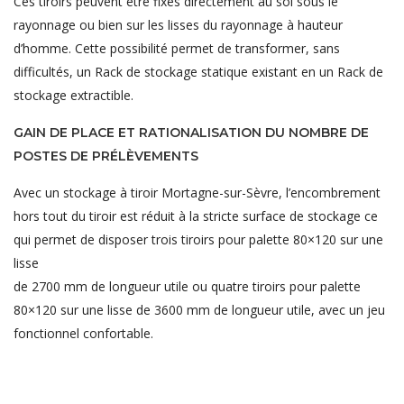
Ces tiroirs peuvent être fixés directement au sol sous le
rayonnage ou bien sur les lisses du rayonnage à hauteur
d’homme. Cette possibilité permet de transformer, sans
difficultés, un Rack de stockage statique existant en un Rack de
stockage extractible.
GAIN DE PLACE ET RATIONALISATION DU NOMBRE DE
POSTES DE PRÉLÈVEMENTS
Avec un stockage à tiroir Mortagne-sur-Sèvre, l’encombrement
hors tout du tiroir est réduit à la stricte surface de stockage ce
qui permet de disposer trois tiroirs pour palette 80×120 sur une
lisse
de 2700 mm de longueur utile ou quatre tiroirs pour palette
80×120 sur une lisse de 3600 mm de longueur utile, avec un jeu
fonctionnel confortable.