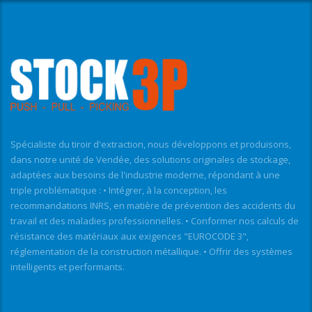
Spécialiste du tiroir d'extraction, nous développons et produisons,
dans notre unité de Vendée, des solutions originales de stockage,
adaptées aux besoins de l'industrie moderne, répondant à une
triple problématique : • Intégrer, à la conception, les
recommandations INRS, en matière de prévention des accidents du
travail et des maladies professionnelles. • Conformer nos calculs de
résistance des matériaux aux exigences "EUROCODE 3",
réglementation de la construction métallique. • Offrir des systèmes
intelligents et performants.