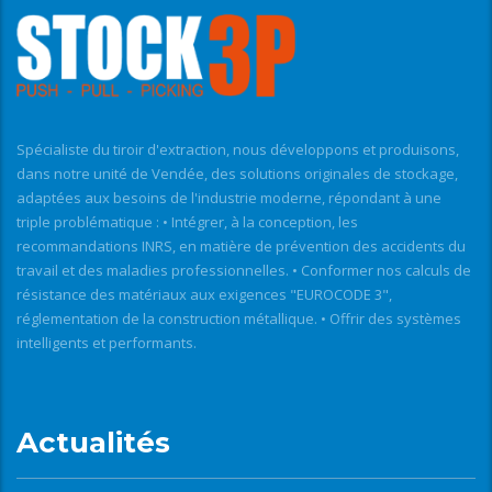
Spécialiste du tiroir d'extraction, nous développons et produisons,
dans notre unité de Vendée, des solutions originales de stockage,
adaptées aux besoins de l'industrie moderne, répondant à une
triple problématique : • Intégrer, à la conception, les
recommandations INRS, en matière de prévention des accidents du
travail et des maladies professionnelles. • Conformer nos calculs de
résistance des matériaux aux exigences "EUROCODE 3",
réglementation de la construction métallique. • Offrir des systèmes
intelligents et performants.
Actualités