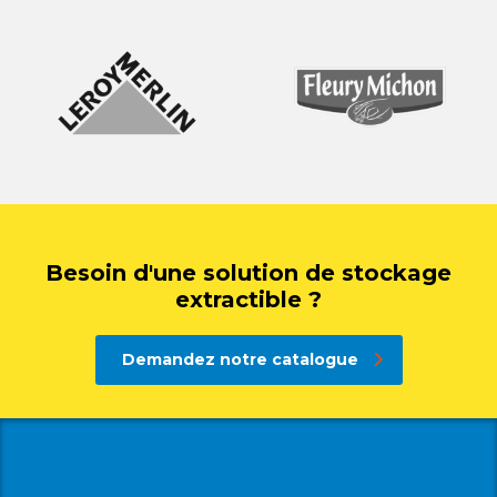
Besoin d'une solution de stockage
extractible ?
Demandez notre catalogue