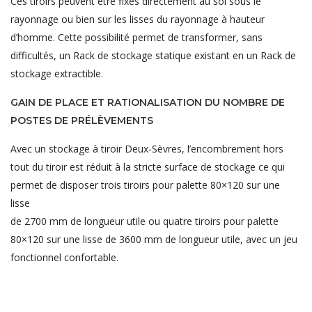
Ces tiroirs peuvent être fixés directement au sol sous le
rayonnage ou bien sur les lisses du rayonnage à hauteur
d’homme. Cette possibilité permet de transformer, sans
difficultés, un Rack de stockage statique existant en un Rack de
stockage extractible.
GAIN DE PLACE ET RATIONALISATION DU NOMBRE DE
POSTES DE PRÉLÈVEMENTS
Avec un stockage à tiroir Deux-Sèvres, l’encombrement hors
tout du tiroir est réduit à la stricte surface de stockage ce qui
permet de disposer trois tiroirs pour palette 80×120 sur une
lisse
de 2700 mm de longueur utile ou quatre tiroirs pour palette
80×120 sur une lisse de 3600 mm de longueur utile, avec un jeu
fonctionnel confortable.