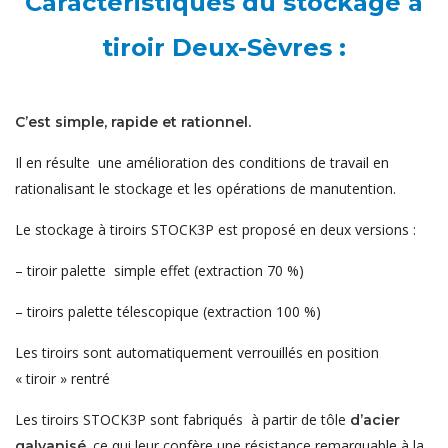
Caractéristiques du stockage à
tiroir Deux-Sèvres :
C’est simple, rapide et rationnel.
Il en résulte une amélioration des conditions de travail en
rationalisant le stockage et les opérations de manutention.
Le stockage à tiroirs STOCK3P est proposé en deux versions :
– tiroir palette simple effet (extraction 70 %)
– tiroirs palette télescopique (extraction 100 %)
Les tiroirs sont automatiquement verrouillés en position
« tiroir » rentré
Les tiroirs STOCK3P sont fabriqués à partir de tôle
d’acier
ce qui leur confère une résistance remarquable à la
galvanisé,