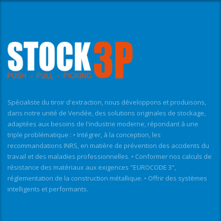
Spécialiste du tiroir d'extraction, nous développons et produisons,
dans notre unité de Vendée, des solutions originales de stockage,
adaptées aux besoins de l'industrie moderne, répondant à une
triple problématique : • Intégrer, à la conception, les
recommandations INRS, en matière de prévention des accidents du
travail et des maladies professionnelles. • Conformer nos calculs de
résistance des matériaux aux exigences "EUROCODE 3",
réglementation de la construction métallique. • Offrir des systèmes
intelligents et performants.