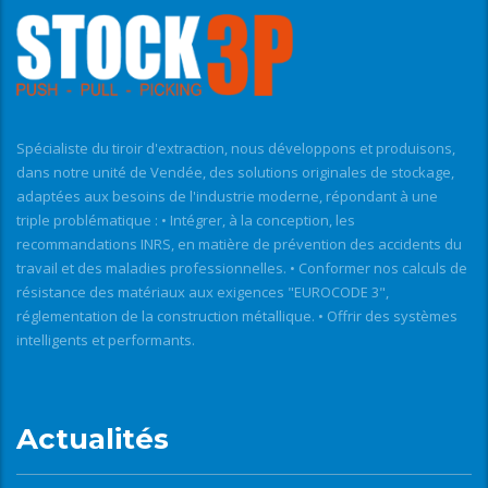
Spécialiste du tiroir d'extraction, nous développons et produisons,
dans notre unité de Vendée, des solutions originales de stockage,
adaptées aux besoins de l'industrie moderne, répondant à une
triple problématique : • Intégrer, à la conception, les
recommandations INRS, en matière de prévention des accidents du
travail et des maladies professionnelles. • Conformer nos calculs de
résistance des matériaux aux exigences "EUROCODE 3",
réglementation de la construction métallique. • Offrir des systèmes
intelligents et performants.
Actualités