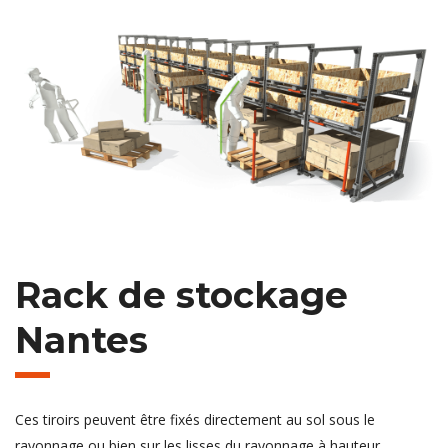
Rack de stockage
Nantes
Ces tiroirs peuvent être fixés directement au sol sous le
rayonnage ou bien sur les lisses du rayonnage à hauteur