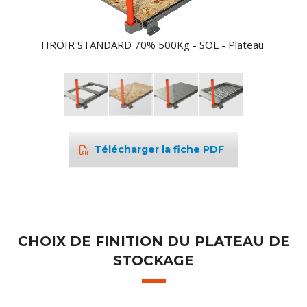
Plateau
TIROIR STANDARD 70% 500Kg - SOL - Plateau
TIROIR
OSB
Acier
Télécharger la fiche PDF
CHOIX DE FINITION DU PLATEAU DE
STOCKAGE