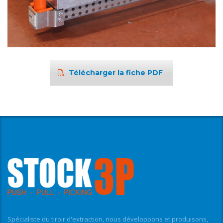
Télécharger la fiche PDF
Spécialiste du tiroir d'extraction, nous développons et produisons,