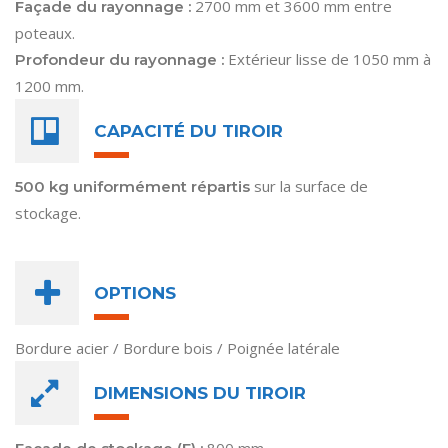
2700 mm et 3600 mm entre
Façade du rayonnage :
poteaux.
Extérieur lisse de 1050 mm à
Profondeur du rayonnage :
1200 mm.
CAPACITÉ DU TIROIR
sur la surface de
500 kg uniformément répartis
stockage.
OPTIONS
Bordure acier / Bordure bois / Poignée latérale
DIMENSIONS DU TIROIR
800 mm.