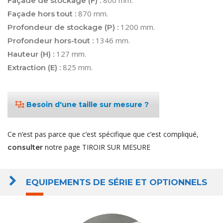
Façade de stockage (F) :
870 mm.
Façade hors tout :
1200 mm.
Profondeur de stockage (P) :
1346 mm.
Profondeur hors-tout :
127 mm.
Hauteur (H) :
825 mm.
Extraction (E) :
Besoin d'une taille sur mesure ?
Ce n’est pas parce que c’est spécifique que c’est compliqué,
notre page TIROIR SUR MESURE
consulter
EQUIPEMENTS DE SÉRIE ET OPTIONNELS