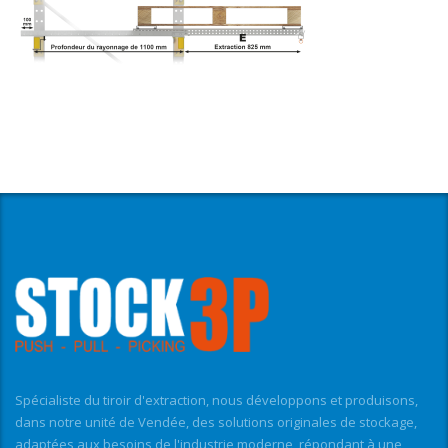
Spécialiste du tiroir d'extraction, nous développons et produisons,
dans notre unité de Vendée, des solutions originales de stockage,
adaptées aux besoins de l'industrie moderne, répondant à une