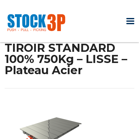
TIROIR STANDARD
100% 750Kg – LISSE –
Plateau Acier