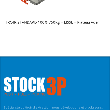
TIROIR STANDARD 100% 750Kg – LISSE – Plateau Acier
Spécialiste du tiroir d'extraction, nous développons et produisons,