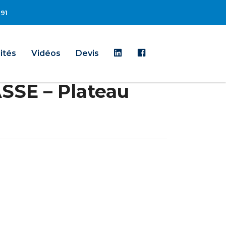
 91
Linkedin
Facebook
ités
Vidéos
Devis
SSE – Plateau