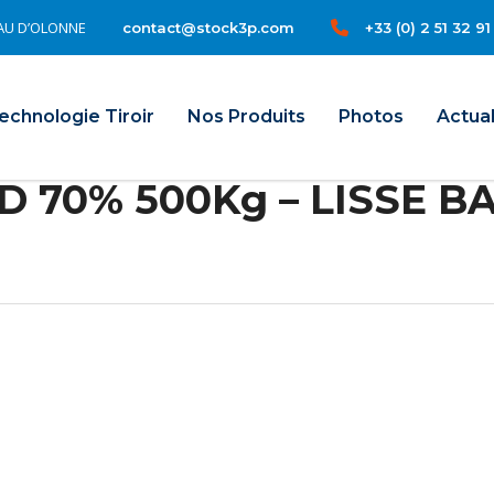
TEAU D’OLONNE
+33 (0) 2 51 32 91
contact@stock3p.com
il
echnologie Tiroir
Nos Produits
Photos
Actual
 70% 500Kg – LISSE BA