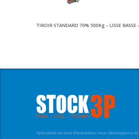
TIROIR STANDARD 70% 500Kg – LISSE BASSE – 
Spécialiste du tiroir d'extraction, nous développons et