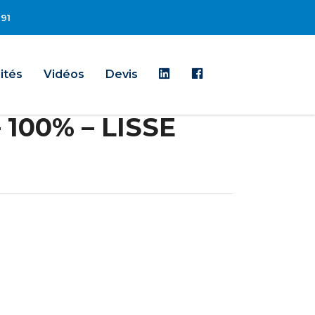
 91
Linkedin
Facebook
ités
Vidéos
Devis
100% – LISSE