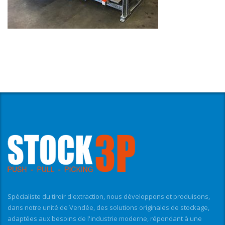
Spécialiste du tiroir d'extraction, nous développons et produisons,
dans notre unité de Vendée, des solutions originales de stockage,
adaptées aux besoins de l'industrie moderne, répondant à une