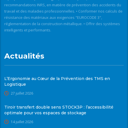
recommandations INRS, en matière de prévention des accidents du
travail et des maladies professionnelles. • Conformer nos calculs de
résistance des matériaux aux exigences "EUROCODE 3",
réglementation de la construction métallique. • Offrir des systèmes
intelligents et performants.
Actualités
L’Ergonomie au Cœur de la Prévention des TMS en
Logistique
27 juillet 2026
Tiroir transfert double sens STOCK3P : l’accessibilité
optimale pour vos espaces de stockage
14 juillet 2026