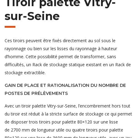
Tiroir palette Vitry-
sur-Seine
Ces tiroirs peuvent être fixés directement au sol sous le
rayonnage ou bien sur les lisses du rayonnage à hauteur
d’homme. Cette possibilité permet de transformer, sans
difficultés, un Rack de stockage statique existant en un Rack de
stockage extractible.
GAIN DE PLACE ET RATIONALISATION DU NOMBRE DE
POSTES DE PRÉLÈVEMENTS
Avec un tiroir palette Vitry-sur-Seine, l’encombrement hors tout
du tiroir est réduit à la stricte surface de stockage ce qui permet
de disposer trois tiroirs pour palette 80×120 sur une lisse
de 2700 mm de longueur utile ou quatre tiroirs pour palette
80×120 sur une lisse de 3600 mm de longueur utile, avec un jeu