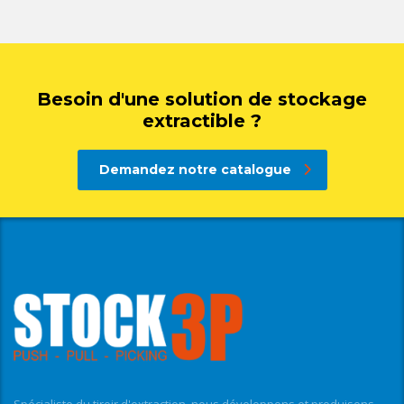
Besoin d'une solution de stockage
extractible ?
Demandez notre catalogue
Spécialiste du tiroir d'extraction, nous développons et produisons,