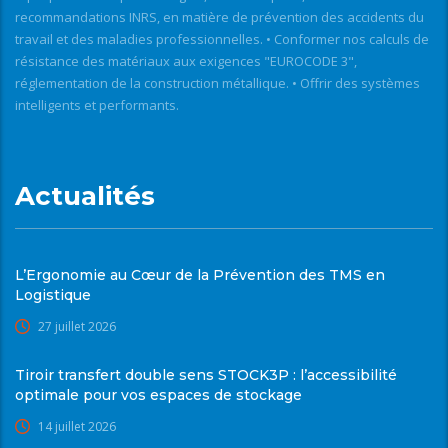
recommandations INRS, en matière de prévention des accidents du
travail et des maladies professionnelles. • Conformer nos calculs de
résistance des matériaux aux exigences "EUROCODE 3",
réglementation de la construction métallique. • Offrir des systèmes
intelligents et performants.
Actualités
L’Ergonomie au Cœur de la Prévention des TMS en
Logistique
27 juillet 2026
Tiroir transfert double sens STOCK3P : l’accessibilité
optimale pour vos espaces de stockage
14 juillet 2026