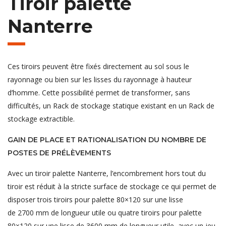
Tiroir palette
Nanterre
Ces tiroirs peuvent être fixés directement au sol sous le
rayonnage ou bien sur les lisses du rayonnage à hauteur
d’homme. Cette possibilité permet de transformer, sans
difficultés, un Rack de stockage statique existant en un Rack de
stockage extractible.
GAIN DE PLACE ET RATIONALISATION DU NOMBRE DE
POSTES DE PRÉLÈVEMENTS
Avec un tiroir palette Nanterre, l’encombrement hors tout du
tiroir est réduit à la stricte surface de stockage ce qui permet de
disposer trois tiroirs pour palette 80×120 sur une lisse
de 2700 mm de longueur utile ou quatre tiroirs pour palette
80×120 sur une lisse de 3600 mm de longueur utile, avec un jeu