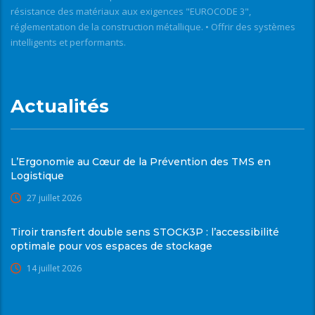
résistance des matériaux aux exigences "EUROCODE 3",
réglementation de la construction métallique. • Offrir des systèmes
intelligents et performants.
Actualités
L’Ergonomie au Cœur de la Prévention des TMS en
Logistique
27 juillet 2026
Tiroir transfert double sens STOCK3P : l’accessibilité
optimale pour vos espaces de stockage
14 juillet 2026