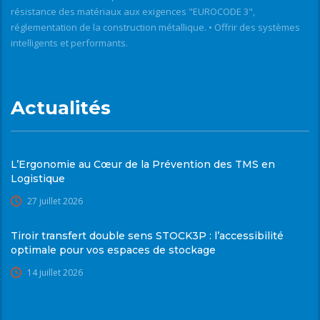
résistance des matériaux aux exigences "EUROCODE 3",
réglementation de la construction métallique. • Offrir des systèmes
intelligents et performants.
Actualités
L’Ergonomie au Cœur de la Prévention des TMS en
Logistique
27 juillet 2026
Tiroir transfert double sens STOCK3P : l’accessibilité
optimale pour vos espaces de stockage
14 juillet 2026