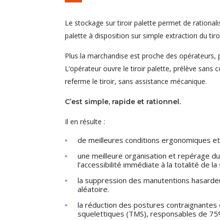
Le stockage sur tiroir palette permet de rational
palette à disposition sur simple extraction du tiroi
Plus la marchandise est proche des opérateurs, pl
L’opérateur ouvre le tiroir palette, prélève sans 
referme le tiroir, sans assistance mécanique.
C’est simple, rapide et rationnel.
Il en résulte :
de meilleures conditions ergonomiques et s
une meilleure organisation et repérage du
l’accessibilité immédiate à la totalité de l
la suppression des manutentions hasardeus
aléatoire.
la réduction des postures contraignantes
squelettiques (TMS), responsables de 75