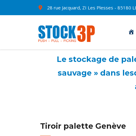
28 rue Jacquard, ZI Les Plesses - 8518
Le stockage de pale
sauvage » dans les
Tiroir palette Genève