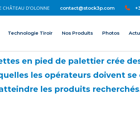
0 LE CHÂTEAU D’OLONNE
+3
contact@stock3p.com
Accueil
Technologie Tiroir
Nos Produits
Photos
Actu
ttes en pied de palettier crée de
quelles les opérateurs doivent se
atteindre les produits recherchés