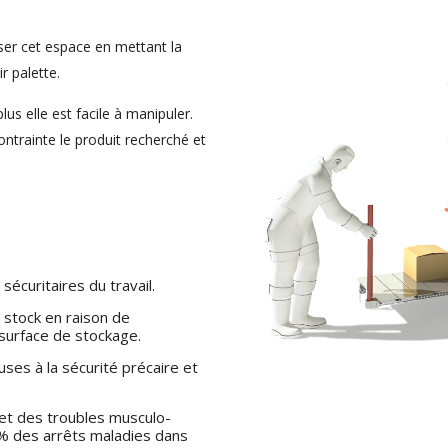
iser cet espace en mettant la
r palette.
us elle est facile à manipuler.
contrainte le produit recherché et
écuritaires du travail.
 stock en raison de
a surface de stockage.
es à la sécurité précaire et
 et des troubles musculo-
% des arrêts maladies dans