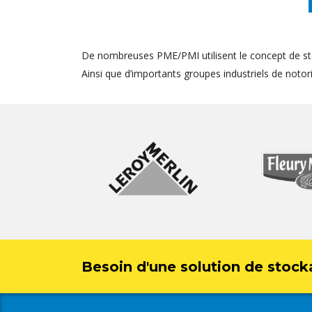
De nombreuses PME/PMI utilisent le concept de st
Ainsi que d’importants groupes industriels de notorié
Besoin d'une solution de stock