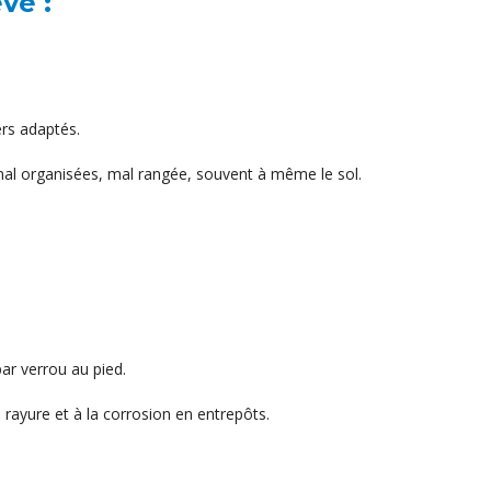
ve :
ers adaptés.
mal organisées, mal rangée, souvent à même le sol.
par verrou au pied.
 rayure et à la corrosion en entrepôts.