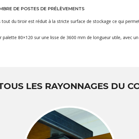
OMBRE DE POSTES DE PRÉLÈVEMENTS
out du tiroir est réduit à la stricte surface de stockage ce qui permet
r palette 80×120 sur une lisse de 3600 mm de longueur utile, avec un 
 TOUS LES RAYONNAGES DU 