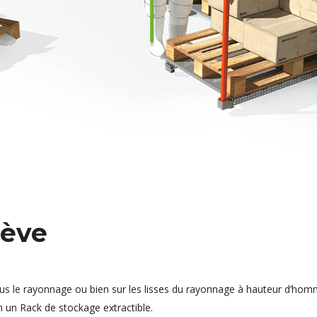
nève
sous le rayonnage ou bien sur les lisses du rayonnage à hauteur d’hom
n un Rack de stockage extractible.