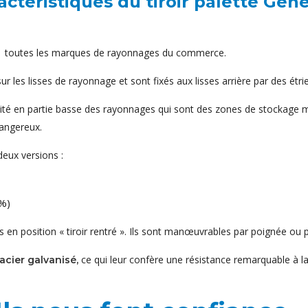
actéristiques du tiroir palette Genè
ec toutes les marques de rayonnages du commerce.
 les lisses de rayonnage et sont fixés aux lisses arrière par des étri
ilité en partie basse des rayonnages qui sont des zones de stockage 
dangereux.
eux versions :
 %)
s en position « tiroir rentré ». Ils sont manœuvrables par poignée ou 
ce qui leur confère une résistance remarquable à la
acier galvanisé,