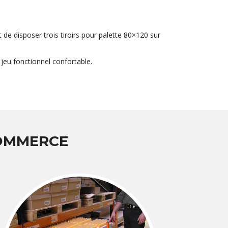
 de disposer trois tiroirs pour palette 80×120 sur
jeu fonctionnel confortable.
COMMERCE