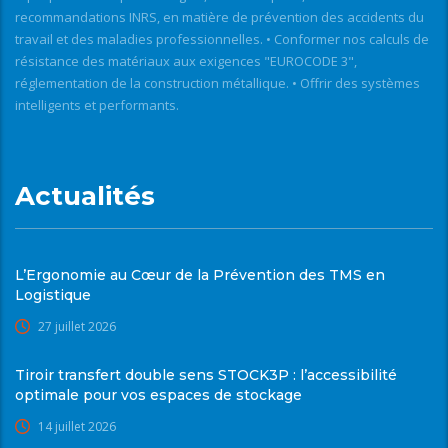
recommandations INRS, en matière de prévention des accidents du
travail et des maladies professionnelles. • Conformer nos calculs de
résistance des matériaux aux exigences "EUROCODE 3",
réglementation de la construction métallique. • Offrir des systèmes
intelligents et performants.
Actualités
L’Ergonomie au Cœur de la Prévention des TMS en
Logistique
27 juillet 2026
Tiroir transfert double sens STOCK3P : l’accessibilité
optimale pour vos espaces de stockage
14 juillet 2026