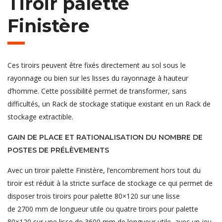
Tiroir palette
Finistère
Ces tiroirs peuvent être fixés directement au sol sous le
rayonnage ou bien sur les lisses du rayonnage à hauteur
d’homme. Cette possibilité permet de transformer, sans
difficultés, un Rack de stockage statique existant en un Rack de
stockage extractible.
GAIN DE PLACE ET RATIONALISATION DU NOMBRE DE
POSTES DE PRÉLÈVEMENTS
Avec un tiroir palette Finistère, l’encombrement hors tout du
tiroir est réduit à la stricte surface de stockage ce qui permet de
disposer trois tiroirs pour palette 80×120 sur une lisse
de 2700 mm de longueur utile ou quatre tiroirs pour palette
80×120 sur une lisse de 3600 mm de longueur utile, avec un jeu