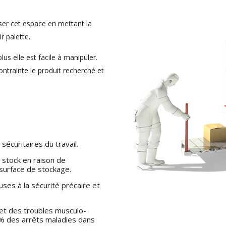
iser cet espace en mettant la
r palette.
us elle est facile à manipuler.
contrainte le produit recherché et
écuritaires du travail.
 stock en raison de
a surface de stockage.
es à la sécurité précaire et
 et des troubles musculo-
% des arrêts maladies dans