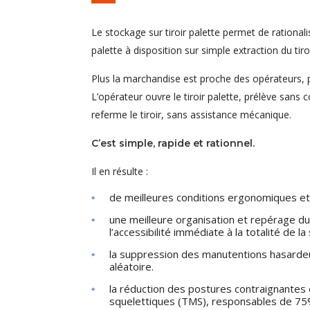
Le stockage sur tiroir palette permet de rational
palette à disposition sur simple extraction du tiroi
Plus la marchandise est proche des opérateurs, pl
L’opérateur ouvre le tiroir palette, prélève sans 
referme le tiroir, sans assistance mécanique.
C’est simple, rapide et rationnel.
Il en résulte :
de meilleures conditions ergonomiques et s
une meilleure organisation et repérage du
l’accessibilité immédiate à la totalité de l
la suppression des manutentions hasardeus
aléatoire.
la réduction des postures contraignantes
squelettiques (TMS), responsables de 75