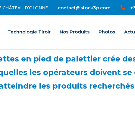
0 LE CHÂTEAU D’OLONNE
+3
contact@stock3p.com
Accueil
Technologie Tiroir
Nos Produits
Photos
Actu
ttes en pied de palettier crée de
quelles les opérateurs doivent se
atteindre les produits recherchés