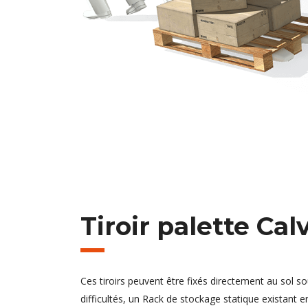
Tiroir palette Ca
Ces tiroirs peuvent être fixés directement au sol 
difficultés, un Rack de stockage statique existant e