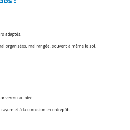
dos :
ers adaptés.
mal organisées, mal rangée, souvent à même le sol.
par verrou au pied.
 rayure et à la corrosion en entrepôts.