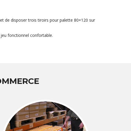
et de disposer trois tiroirs pour palette 80×120 sur
jeu fonctionnel confortable.
COMMERCE