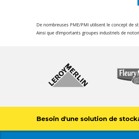
De nombreuses PME/PMI utilisent le concept de st
Ainsi que d’importants groupes industriels de notorié
Besoin d'une solution de stock