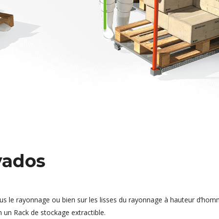
lvados
sous le rayonnage ou bien sur les lisses du rayonnage à hauteur d’hom
n un Rack de stockage extractible.