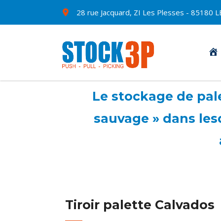
28 rue Jacquard, ZI Les Plesses - 8518
Le stockage de pale
sauvage » dans les
Tiroir palette Calvados