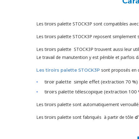
Cara
Les tiroirs palette STOCK3P sont compatibles av
Les tiroirs palette STOCK3P reposent simplement sur
Les tiroirs palette STOCK3P trouvent aussi leur ut
Le travail de manutention y est pénible et parfois 
sont proposés en d
Les tiroirs palette STOCK3P
tiroir palette simple effet (extraction 70 %)
tiroirs palette télescopique (extraction 100
Les tiroirs palette sont automatiquement verrouillé
Les tiroirs palette sont fabriqués à partir de tôle
d’