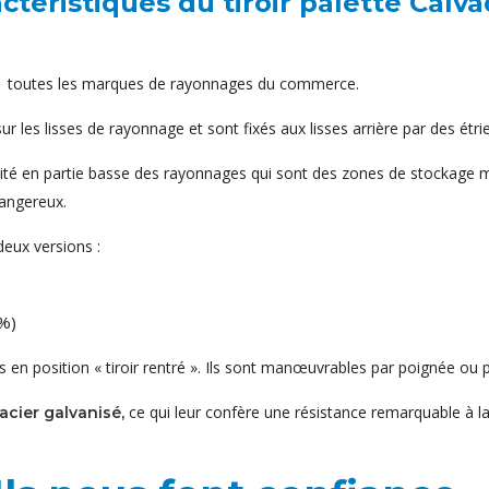
ctéristiques du tiroir palette Calva
ec toutes les marques de rayonnages du commerce.
 les lisses de rayonnage et sont fixés aux lisses arrière par des étri
ilité en partie basse des rayonnages qui sont des zones de stockage 
dangereux.
eux versions :
 %)
s en position « tiroir rentré ». Ils sont manœuvrables par poignée ou 
ce qui leur confère une résistance remarquable à la
acier galvanisé,