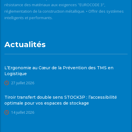
résistance des matériaux aux exigences "EUROCODE 3",
réglementation de la construction métallique. • Offrir des systèmes
intelligents et performants.
Actualités
L’Ergonomie au Cœur de la Prévention des TMS en
Logistique
27 juillet 2026
Tiroir transfert double sens STOCK3P : l’accessibilité
optimale pour vos espaces de stockage
14 juillet 2026