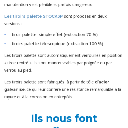
manutention y est pénible et parfois dangereux.
sont proposés en deux
Les tiroirs palette STOCK3P
versions :
tiroir palette simple effet (extraction 70 %)
tiroirs palette télescopique (extraction 100 %)
Les tiroirs palette sont automatiquement verrouillés en position
« tiroir rentré ». Ils sont manœuvrables par poignée ou par
verrou au pied.
Les tiroirs palette sont fabriqués à partir de tôle
d’acier
ce qui leur confère une résistance remarquable à la
galvanisé,
rayure et à la corrosion en entrepôts.
Ils nous font