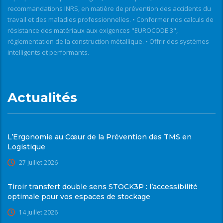
recommandations INRS, en matière de prévention des accidents du
travail et des maladies professionnelles. • Conformer nos calculs de
résistance des matériaux aux exigences "EUROCODE 3",
réglementation de la construction métallique. • Offrir des systèmes
intelligents et performants.
Actualités
L’Ergonomie au Cœur de la Prévention des TMS en
Logistique
27 juillet 2026
Tiroir transfert double sens STOCK3P : l’accessibilité
optimale pour vos espaces de stockage
14 juillet 2026