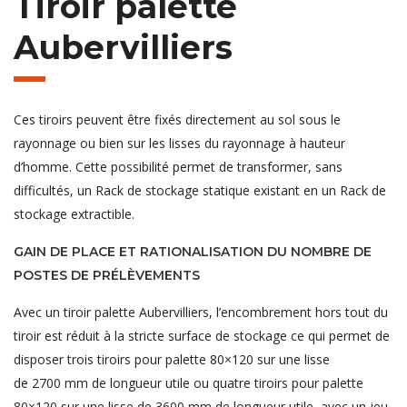
Tiroir palette
Aubervilliers
Ces tiroirs peuvent être fixés directement au sol sous le
rayonnage ou bien sur les lisses du rayonnage à hauteur
d’homme. Cette possibilité permet de transformer, sans
difficultés, un Rack de stockage statique existant en un Rack de
stockage extractible.
GAIN DE PLACE ET RATIONALISATION DU NOMBRE DE
POSTES DE PRÉLÈVEMENTS
Avec un tiroir palette Aubervilliers, l’encombrement hors tout du
tiroir est réduit à la stricte surface de stockage ce qui permet de
disposer trois tiroirs pour palette 80×120 sur une lisse
de 2700 mm de longueur utile ou quatre tiroirs pour palette
80×120 sur une lisse de 3600 mm de longueur utile, avec un jeu