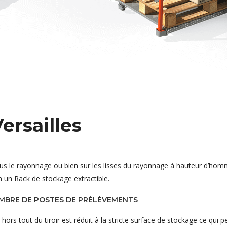
Versailles
sous le rayonnage ou bien sur les lisses du rayonnage à hauteur d’hom
n un Rack de stockage extractible.
OMBRE DE POSTES DE PRÉLÈVEMENTS
 hors tout du tiroir est réduit à la stricte surface de stockage ce qui 