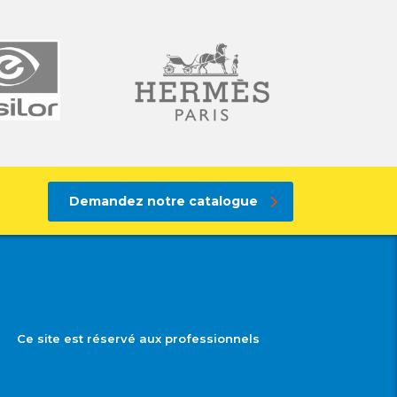
Demandez notre catalogue
Ce site est réservé aux professionnels