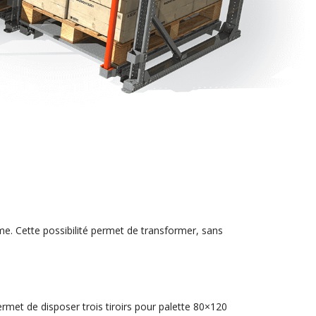
me. Cette possibilité permet de transformer, sans
permet de disposer trois tiroirs pour palette 80×120