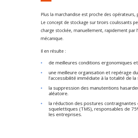
Plus la marchandise est proche des opérateurs, pl
Le concept de stockage sur tiroirs coulissants p
charge stockée, manuellement, rapidement par l’
mécanique.
Il en résulte :
de meilleures conditions ergonomiques et s
une meilleure organisation et repérage du
l’accessibilité immédiate à la totalité de l
la suppression des manutentions hasardeus
aléatoire.
la réduction des postures contraignantes
squelettiques (TMS), responsables de 75
les entreprises.