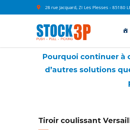
28 rue Jacquard, ZI Les Plesses - 8518
Pourquoi continuer à c
d’autres solutions qu
Tiroir coulissant Versail