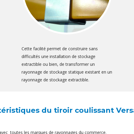
Cette facilité permet de construire sans
difficultés une installation de stockage
extractible ou bien, de transformer un
rayonnage de stockage statique existant en un
rayonnage de stockage extractible.
éristiques du tiroir coulissant Versa
s avec toutes les marques de rayonnages du commerce.