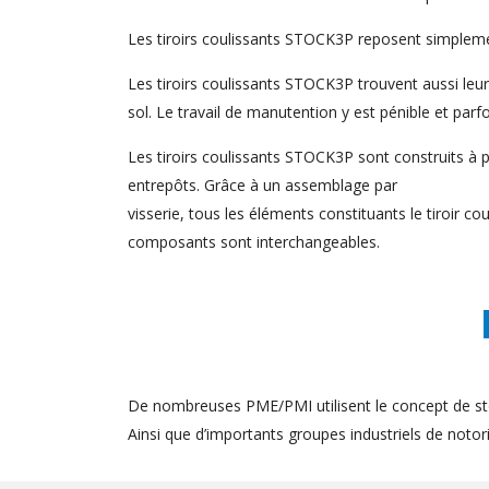
Les tiroirs coulissants STOCK3P reposent simplement
Les tiroirs coulissants STOCK3P trouvent aussi le
sol. Le travail de manutention y est pénible et parf
Les tiroirs coulissants STOCK3P sont construits à pa
entrepôts. Grâce à un assemblage par
visserie, tous les éléments constituants le tiroir 
composants sont interchangeables.
De nombreuses PME/PMI utilisent le concept de st
Ainsi que d’importants groupes industriels de notorié