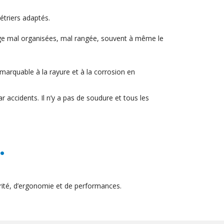
étriers adaptés.
kage mal organisées, mal rangée, souvent à même le
emarquable à la rayure et à la corrosion en
r accidents. Il n’y a pas de soudure et tous les
.
ité, d’ergonomie et de performances.