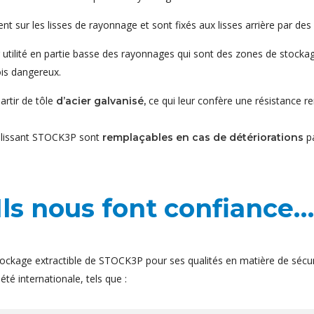
 sur les lisses de rayonnage et sont fixés aux lisses arrière par des 
ur utilité en partie basse des rayonnages qui sont des zones de stoc
ois dangereux.
rtir de tôle
ce qui leur confère une résistance r
d’acier galvanisé,
coulissant STOCK3P sont
pa
remplaçables en cas de détériorations
Ils nous font confiance…
ockage extractible de STOCK3P pour ses qualités en matière de sécur
té internationale, tels que :