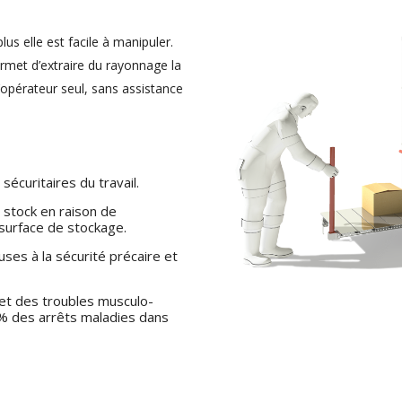
us elle est facile à manipuler.
ermet d’extraire du rayonnage la
opérateur seul, sans assistance
écuritaires du travail.
 stock en raison de
a surface de stockage.
es à la sécurité précaire et
 et des troubles musculo-
% des arrêts maladies dans