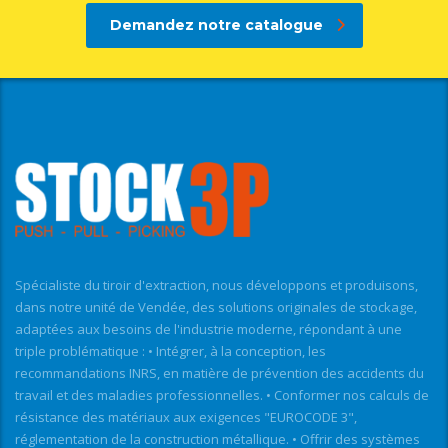
Demandez notre catalogue
Spécialiste du tiroir d'extraction, nous développons et produisons,
dans notre unité de Vendée, des solutions originales de stockage,
adaptées aux besoins de l'industrie moderne, répondant à une
triple problématique : • Intégrer, à la conception, les
recommandations INRS, en matière de prévention des accidents du
travail et des maladies professionnelles. • Conformer nos calculs de
résistance des matériaux aux exigences "EUROCODE 3",
réglementation de la construction métallique. • Offrir des systèmes