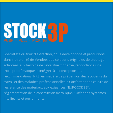
Spécialiste du tiroir d'extraction, nous développons et produisons,
dans notre unité de Vendée, des solutions originales de stockage,
adaptées aux besoins de l'industrie moderne, répondant à une
triple problématique : • Intégrer, à la conception, les
recommandations INRS, en matière de prévention des accidents du
travail et des maladies professionnelles. • Conformer nos calculs de
résistance des matériaux aux exigences "EUROCODE 3",
réglementation de la construction métallique. • Offrir des systèmes
intelligents et performants.