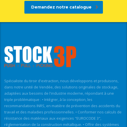
Demandez notre catalogue
Spécialiste du tiroir d'extraction, nous développons et produisons,
dans notre unité de Vendée, des solutions originales de stockage,
adaptées aux besoins de l'industrie moderne, répondant à une
triple problématique : • Intégrer, à la conception, les
recommandations INRS, en matière de prévention des accidents du
travail et des maladies professionnelles. • Conformer nos calculs de
résistance des matériaux aux exigences "EUROCODE 3",
réglementation de la construction métallique. • Offrir des systèmes