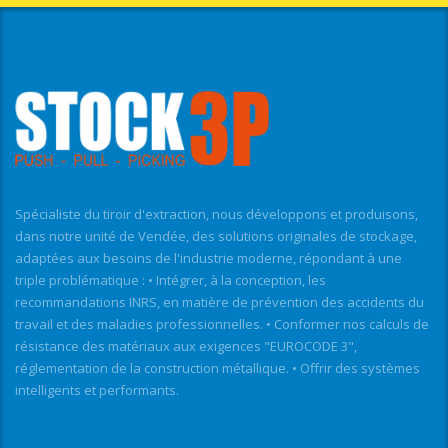
Spécialiste du tiroir d'extraction, nous développons et produisons,
dans notre unité de Vendée, des solutions originales de stockage,
adaptées aux besoins de l'industrie moderne, répondant à une
triple problématique : • Intégrer, à la conception, les
recommandations INRS, en matière de prévention des accidents du
travail et des maladies professionnelles. • Conformer nos calculs de
résistance des matériaux aux exigences "EUROCODE 3",
réglementation de la construction métallique. • Offrir des systèmes
intelligents et performants.