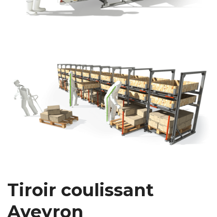
Tiroir coulissant
Aveyron