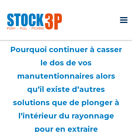
Pourquoi continuer à casser
le dos de vos
manutentionnaires alors
qu’il existe d’autres
solutions que de plonger à
l’intérieur du rayonnage
pour en extraire