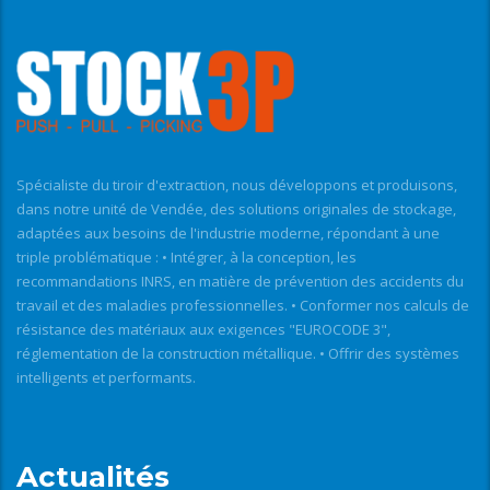
Spécialiste du tiroir d'extraction, nous développons et produisons,
dans notre unité de Vendée, des solutions originales de stockage,
adaptées aux besoins de l'industrie moderne, répondant à une
triple problématique : • Intégrer, à la conception, les
recommandations INRS, en matière de prévention des accidents du
travail et des maladies professionnelles. • Conformer nos calculs de
résistance des matériaux aux exigences "EUROCODE 3",
réglementation de la construction métallique. • Offrir des systèmes
intelligents et performants.
Actualités