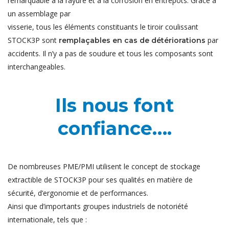
remarquable à la rayure et à la corrosion en entrepôts. Grâce à
un assemblage par
visserie, tous les éléments constituants le tiroir coulissant
STOCK3P sont
par
remplaçables en cas de détériorations
accidents. Il n’y a pas de soudure et tous les composants sont
interchangeables.
Ils nous font
confiance….
De nombreuses PME/PMI utilisent le concept de stockage
extractible de STOCK3P pour ses qualités en matière de
sécurité, d’ergonomie et de performances.
Ainsi que d’importants groupes industriels de notoriété
internationale, tels que :