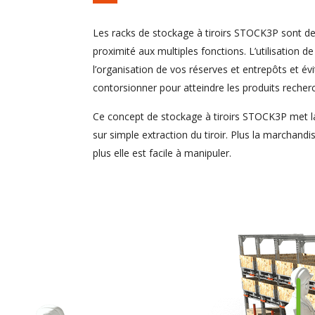
Les racks de stockage à tiroirs STOCK3P sont d
proximité aux multiples fonctions. L’utilisation de
l’organisation de vos réserves et entrepôts et év
contorsionner pour atteindre les produits recher
Ce concept de stockage à tiroirs STOCK3P met la
sur simple extraction du tiroir. Plus la marchand
plus elle est facile à manipuler.