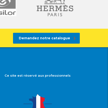
Demandez notre catalogue
Ce site est réservé aux professionnels