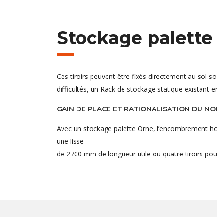
Stockage palette
Ces tiroirs peuvent être fixés directement au sol 
difficultés, un Rack de stockage statique existant e
GAIN DE PLACE ET RATIONALISATION DU N
Avec un stockage palette Orne, l’encombrement hors 
une lisse
de 2700 mm de longueur utile ou quatre tiroirs pou