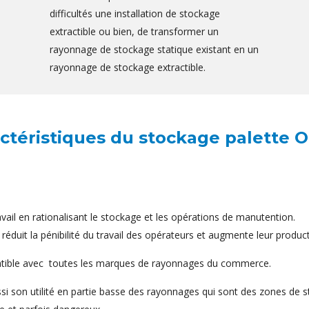
difficultés une installation de stockage
extractible ou bien, de transformer un
rayonnage de stockage statique existant en un
rayonnage de stockage extractible.
ctéristiques du stockage palette O
avail en rationalisant le stockage et les opérations de manutention.
éduit la pénibilité du travail des opérateurs et augmente leur producti
atible avec toutes les marques de rayonnages du commerce.
si son utilité en partie basse des rayonnages qui sont des zones de