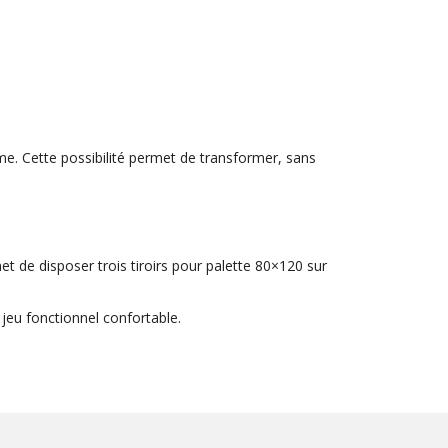
me. Cette possibilité permet de transformer, sans
et de disposer trois tiroirs pour palette 80×120 sur
jeu fonctionnel confortable.