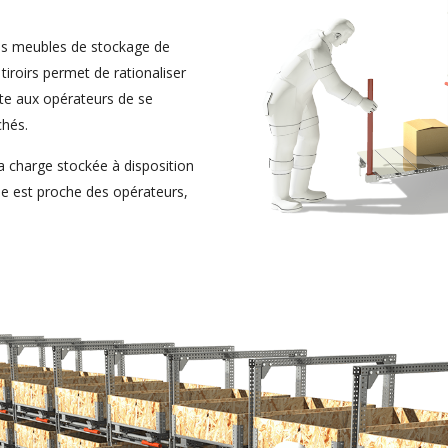
es meubles de stockage de
 tiroirs permet de rationaliser
ite aux opérateurs de se
chés.
 charge stockée à disposition
ise est proche des opérateurs,