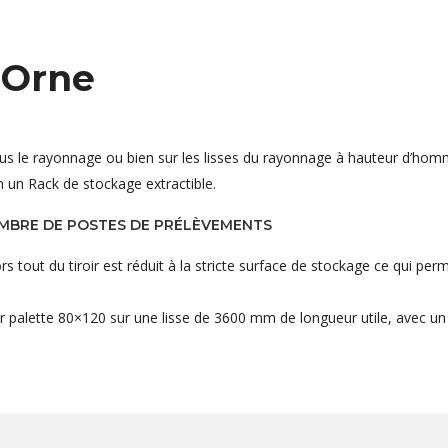
 Orne
sous le rayonnage ou bien sur les lisses du rayonnage à hauteur d’hom
n un Rack de stockage extractible.
OMBRE DE POSTES DE PRÉLÈVEMENTS
tout du tiroir est réduit à la stricte surface de stockage ce qui perm
r palette 80×120 sur une lisse de 3600 mm de longueur utile, avec un 