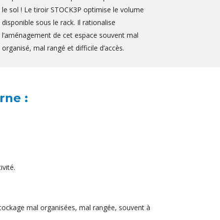
le sol ! Le tiroir STOCK3P optimise le volume
disponible sous le rack. Il rationalise
l’aménagement de cet espace souvent mal
organisé, mal rangé et difficile d’accès.
rne :
vité.
 stockage mal organisées, mal rangée, souvent à