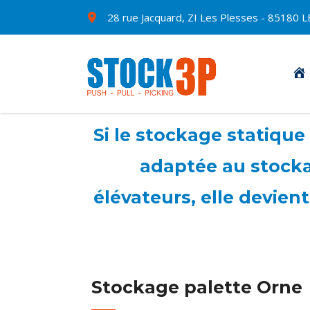
28 rue Jacquard, ZI Les Plesses - 8518
Si le stockage statique
adaptée au stocka
élévateurs, elle devient
Stockage palette Orne