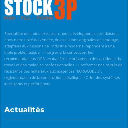
Spécialiste du tiroir d'extraction, nous développons et produisons,
dans notre unité de Vendée, des solutions originales de stockage,
adaptées aux besoins de l'industrie moderne, répondant à une
triple problématique : • Intégrer, à la conception, les
recommandations INRS, en matière de prévention des accidents du
travail et des maladies professionnelles. • Conformer nos calculs de
résistance des matériaux aux exigences "EUROCODE 3",
réglementation de la construction métallique. • Offrir des systèmes
intelligents et performants.
Actualités