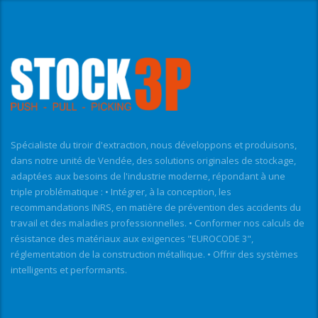
Spécialiste du tiroir d'extraction, nous développons et produisons,
dans notre unité de Vendée, des solutions originales de stockage,
adaptées aux besoins de l'industrie moderne, répondant à une
triple problématique : • Intégrer, à la conception, les
recommandations INRS, en matière de prévention des accidents du
travail et des maladies professionnelles. • Conformer nos calculs de
résistance des matériaux aux exigences "EUROCODE 3",
réglementation de la construction métallique. • Offrir des systèmes
intelligents et performants.