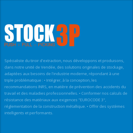
Spécialiste du tiroir d'extraction, nous développons et produisons,
dans notre unité de Vendée, des solutions originales de stockage,
adaptées aux besoins de l'industrie moderne, répondant à une
triple problématique : • Intégrer, à la conception, les
recommandations INRS, en matière de prévention des accidents du
travail et des maladies professionnelles. • Conformer nos calculs de
résistance des matériaux aux exigences "EUROCODE 3",
réglementation de la construction métallique. • Offrir des systèmes
intelligents et performants.