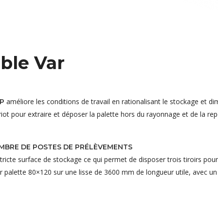
ble Var
améliore les conditions de travail en rationalisant le stockage et 
P
hariot pour extraire et déposer la palette hors du rayonnage et de la 
OMBRE DE POSTES DE PRÉLÈVEMENTS
tricte surface de stockage ce qui permet de disposer trois tiroirs pou
r palette 80×120 sur une lisse de 3600 mm de longueur utile, avec un 