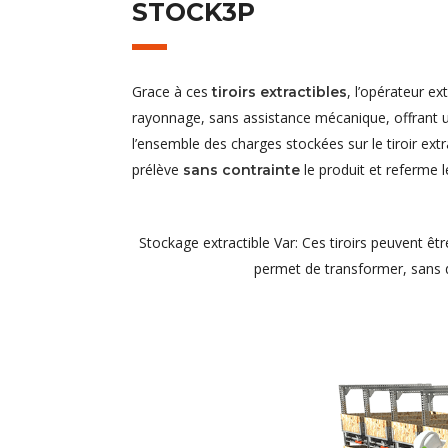
STOCK3P
Grace à ces
, l’opérateur e
tiroirs extractibles
rayonnage, sans assistance mécanique, offrant u
l’ensemble des charges stockées sur le tiroir extr
prélève
le produit et referme le
sans contrainte
Stockage extractible Var: Ces tiroirs peuvent êt
permet de transformer, sans d