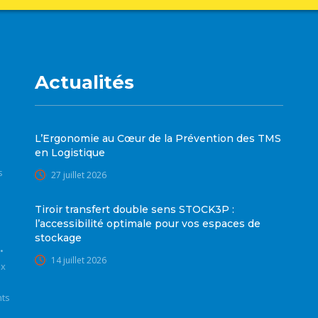
Actualités
L’Ergonomie au Cœur de la Prévention des TMS
en Logistique
s
27 juillet 2026
Tiroir transfert double sens STOCK3P :
l’accessibilité optimale pour vos espaces de
stockage
•
14 juillet 2026
ux
nts