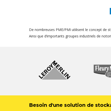
De nombreuses PME/PMI utilisent le concept de st
Ainsi que d’importants groupes industriels de notorié
Besoin d'une solution de stock