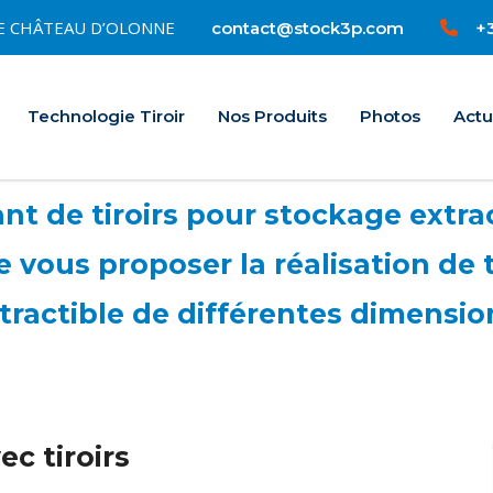
0 LE CHÂTEAU D’OLONNE
+3
contact@stock3p.com
Accueil
Technologie Tiroir
Nos Produits
Photos
Actu
t de tiroirs pour stockage extrac
vous proposer la réalisation de 
tractible de différentes dimensio
c tiroirs