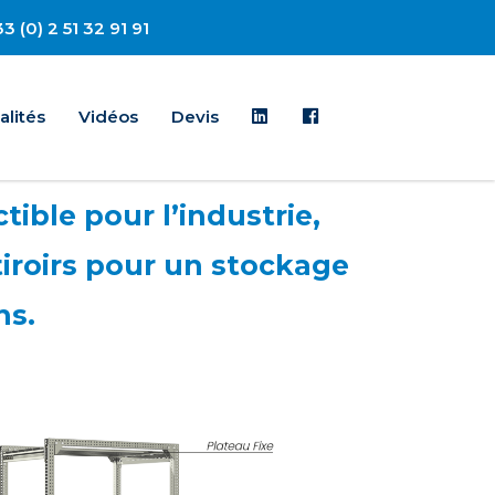
3 (0) 2 51 32 91 91
Linkedin
Facebook
alités
Vidéos
Devis
tible pour l’industrie,
tiroirs pour un stockage
ns.