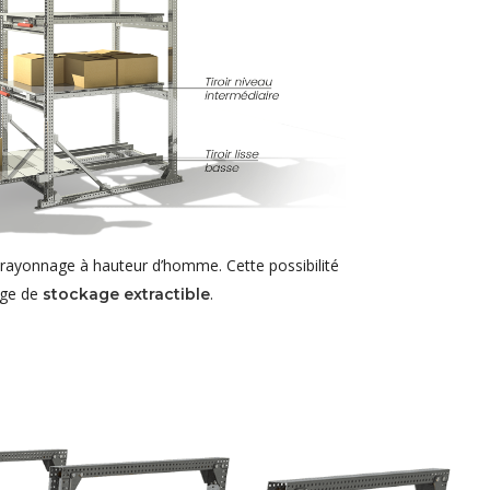
du rayonnage à hauteur d’homme. Cette possibilité
age de
.
stockage extractible