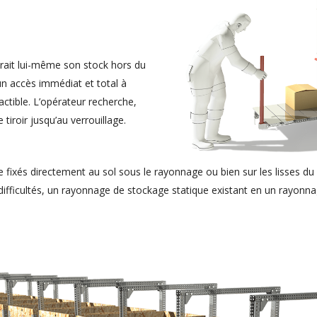
xtrait lui-même son stock hors du
n accès immédiat et total à
actible. L’opérateur recherche,
 tiroir jusqu’au verrouillage.
re fixés directement au sol sous le rayonnage ou bien sur les lisses 
ifficultés, un rayonnage de stockage statique existant en un rayonn