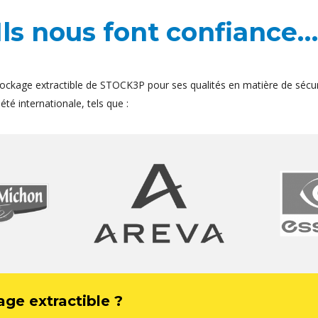
Ils nous font confiance…
ockage extractible de STOCK3P pour ses qualités en matière de sécur
té internationale, tels que :
age extractible ?