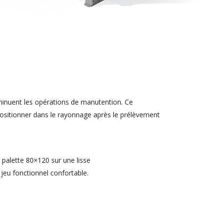
diminuent les opérations de manutention. Ce
repositionner dans le rayonnage après le prélèvement
r palette 80×120 sur une lisse
jeu fonctionnel confortable.