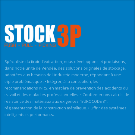
Spécialiste du tiroir d'extraction, nous développons et produisons,
dans notre unité de Vendée, des solutions originales de stockage,
adaptées aux besoins de l'industrie moderne, répondant à une
triple problématique : • Intégrer, à la conception, les
recommandations INRS, en matière de prévention des accidents du
travail et des maladies professionnelles. • Conformer nos calculs de
résistance des matériaux aux exigences "EUROCODE 3",
réglementation de la construction métallique. • Offrir des systèmes
intelligents et performants.