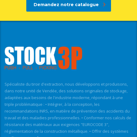
Demandez notre catalogue
Spécialiste du tiroir d'extraction, nous développons et produisons,
dans notre unité de Vendée, des solutions originales de stockage,
adaptées aux besoins de l'industrie moderne, répondant à une
triple problématique : • Intégrer, à la conception, les
recommandations INRS, en matière de prévention des accidents du
travail et des maladies professionnelles. • Conformer nos calculs de
résistance des matériaux aux exigences "EUROCODE 3",
réglementation de la construction métallique. • Offrir des systèmes