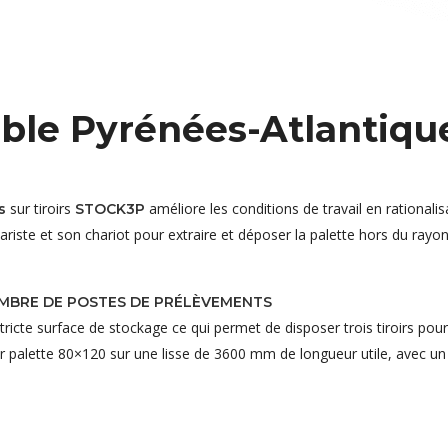
ible Pyrénées-Atlantiqu
sur tiroirs
améliore les conditions de travail en rationali
s
STOCK3P
cariste et son chariot pour extraire et déposer la palette hors du ray
OMBRE DE POSTES DE PRÉLÈVEMENTS
tricte surface de stockage ce qui permet de disposer trois tiroirs pou
r palette 80×120 sur une lisse de 3600 mm de longueur utile, avec un 