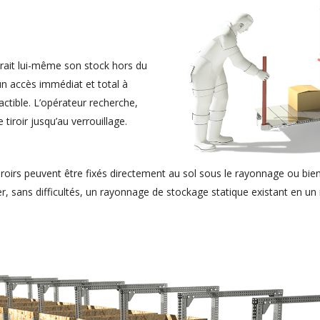
xtrait lui-même son stock hors du
n accès immédiat et total à
actible. L’opérateur recherche,
 tiroir jusqu’au verrouillage.
iroirs peuvent être fixés directement au sol sous le rayonnage ou bi
er, sans difficultés, un rayonnage de stockage statique existant en 