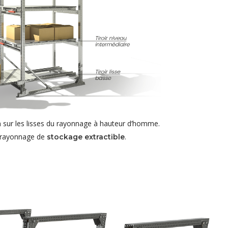
en sur les lisses du rayonnage à hauteur d’homme.
un rayonnage de
.
stockage extractible