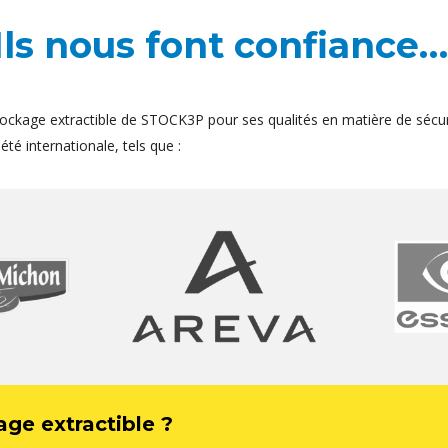
Ils nous font confiance…
ockage extractible de STOCK3P pour ses qualités en matière de sécur
té internationale, tels que :
age extractible ?