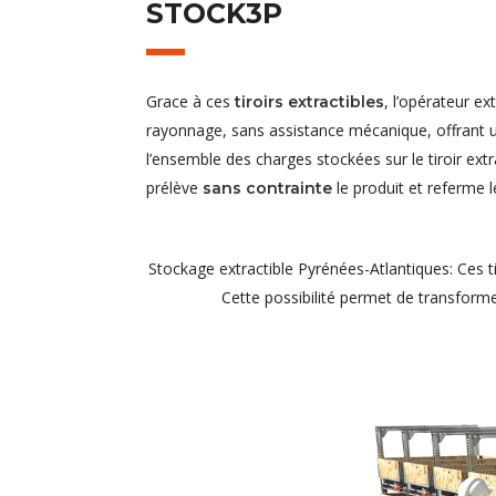
STOCK3P
Grace à ces
, l’opérateur e
tiroirs extractibles
rayonnage, sans assistance mécanique, offrant u
l’ensemble des charges stockées sur le tiroir extr
prélève
le produit et referme le
sans contrainte
Stockage extractible Pyrénées-Atlantiques: Ces t
Cette possibilité permet de transform