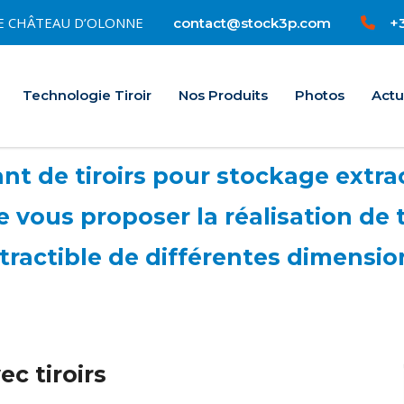
0 LE CHÂTEAU D’OLONNE
+3
contact@stock3p.com
Accueil
Technologie Tiroir
Nos Produits
Photos
Actu
t de tiroirs pour stockage extrac
vous proposer la réalisation de 
tractible de différentes dimensio
c tiroirs