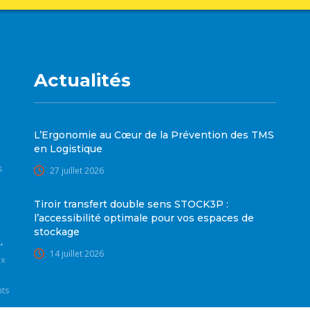
Actualités
L’Ergonomie au Cœur de la Prévention des TMS
en Logistique
s
27 juillet 2026
Tiroir transfert double sens STOCK3P :
l’accessibilité optimale pour vos espaces de
stockage
•
14 juillet 2026
ux
nts