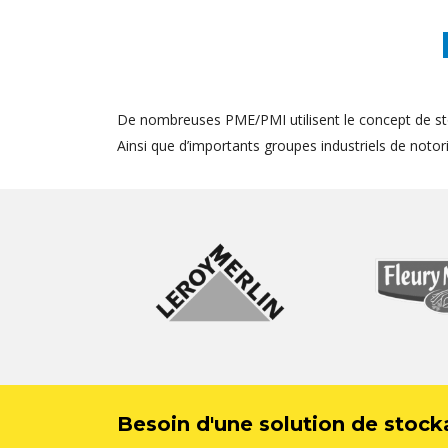
De nombreuses PME/PMI utilisent le concept de st
Ainsi que d’importants groupes industriels de notorié
Besoin d'une solution de stock