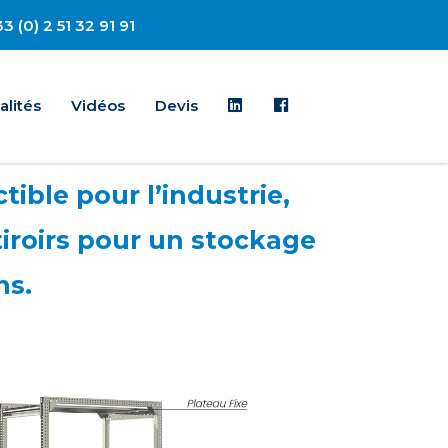
3 (0) 2 51 32 91 91
Linkedin
Facebook
alités
Vidéos
Devis
tible pour l’industrie,
tiroirs pour un stockage
ns.