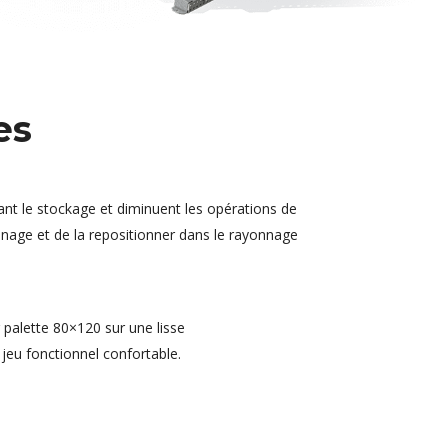
es
sant le stockage et diminuent les opérations de
onnage et de la repositionner dans le rayonnage
r palette 80×120 sur une lisse
jeu fonctionnel confortable.