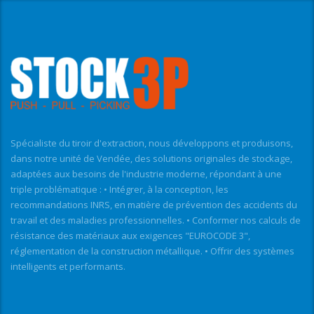
Spécialiste du tiroir d'extraction, nous développons et produisons,
dans notre unité de Vendée, des solutions originales de stockage,
adaptées aux besoins de l'industrie moderne, répondant à une
triple problématique : • Intégrer, à la conception, les
recommandations INRS, en matière de prévention des accidents du
travail et des maladies professionnelles. • Conformer nos calculs de
résistance des matériaux aux exigences "EUROCODE 3",
réglementation de la construction métallique. • Offrir des systèmes
intelligents et performants.