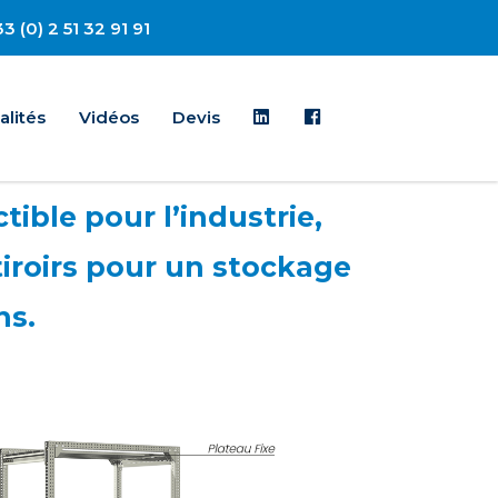
3 (0) 2 51 32 91 91
Linkedin
Facebook
alités
Vidéos
Devis
tible pour l’industrie,
tiroirs pour un stockage
ns.