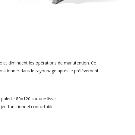
age et diminuent les opérations de manutention. Ce
repositionner dans le rayonnage après le prélèvement
r palette 80×120 sur une lisse
jeu fonctionnel confortable.