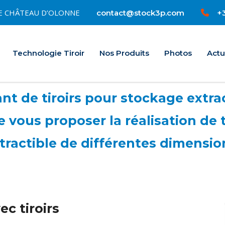
0 LE CHÂTEAU D’OLONNE
+3
contact@stock3p.com
Accueil
Technologie Tiroir
Nos Produits
Photos
Actu
t de tiroirs pour stockage extrac
vous proposer la réalisation de 
tractible de différentes dimensio
c tiroirs