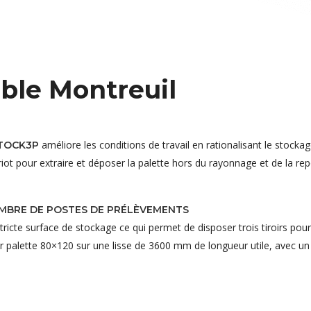
ible Montreuil
améliore les conditions de travail en rationalisant le stock
TOCK3P
hariot pour extraire et déposer la palette hors du rayonnage et de la 
OMBRE DE POSTES DE PRÉLÈVEMENTS
tricte surface de stockage ce qui permet de disposer trois tiroirs pou
r palette 80×120 sur une lisse de 3600 mm de longueur utile, avec un 