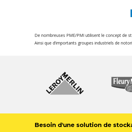
De nombreuses PME/PMI utilisent le concept de st
Ainsi que d’importants groupes industriels de notorié
Besoin d'une solution de stock