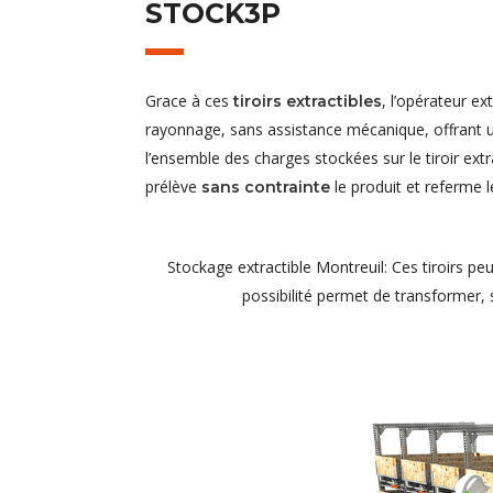
STOCK3P
Grace à ces
, l’opérateur e
tiroirs extractibles
rayonnage, sans assistance mécanique, offrant u
l’ensemble des charges stockées sur le tiroir extr
prélève
le produit et referme le
sans contrainte
Stockage extractible Montreuil: Ces tiroirs p
possibilité permet de transformer,