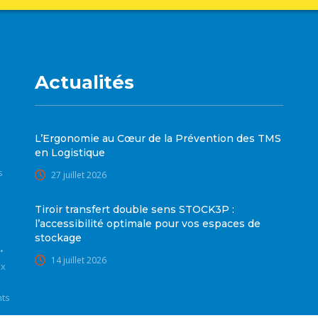
Actualités
L’Ergonomie au Cœur de la Prévention des TMS
en Logistique
s
27 juillet 2026
Tiroir transfert double sens STOCK3P :
l’accessibilité optimale pour vos espaces de
stockage
•
14 juillet 2026
ux
nts