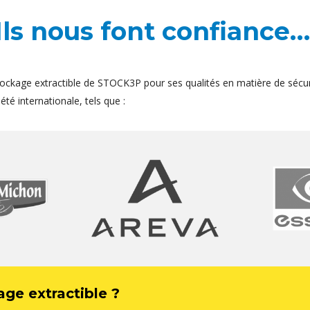
Ils nous font confiance…
ockage extractible de STOCK3P pour ses qualités en matière de sécur
té internationale, tels que :
age extractible ?