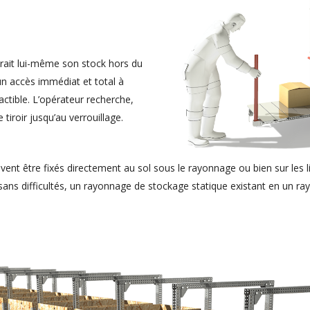
xtrait lui-même son stock hors du
n accès immédiat et total à
actible. L’opérateur recherche,
 tiroir jusqu’au verrouillage.
euvent être fixés directement au sol sous le rayonnage ou bien sur le
 sans difficultés, un rayonnage de stockage statique existant en un 