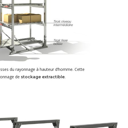
s lisses du rayonnage à hauteur d’homme. Cette
rayonnage de
.
stockage extractible