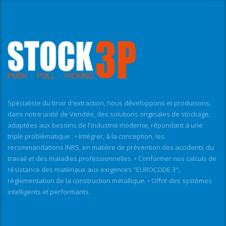
Spécialiste du tiroir d'extraction, nous développons et produisons,
dans notre unité de Vendée, des solutions originales de stockage,
adaptées aux besoins de l'industrie moderne, répondant à une
triple problématique : • Intégrer, à la conception, les
recommandations INRS, en matière de prévention des accidents du
travail et des maladies professionnelles. • Conformer nos calculs de
résistance des matériaux aux exigences "EUROCODE 3",
réglementation de la construction métallique. • Offrir des systèmes
intelligents et performants.