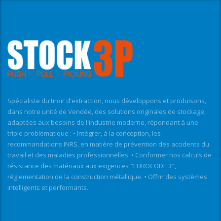
Spécialiste du tiroir d'extraction, nous développons et produisons,
dans notre unité de Vendée, des solutions originales de stockage,
adaptées aux besoins de l'industrie moderne, répondant à une
triple problématique : • Intégrer, à la conception, les
recommandations INRS, en matière de prévention des accidents du
travail et des maladies professionnelles. • Conformer nos calculs de
résistance des matériaux aux exigences "EUROCODE 3",
réglementation de la construction métallique. • Offrir des systèmes
intelligents et performants.