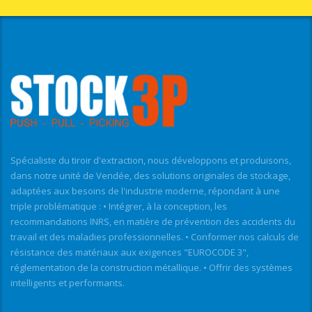
Spécialiste du tiroir d'extraction, nous développons et produisons,
dans notre unité de Vendée, des solutions originales de stockage,
adaptées aux besoins de l'industrie moderne, répondant à une
triple problématique : • Intégrer, à la conception, les
recommandations INRS, en matière de prévention des accidents du
travail et des maladies professionnelles. • Conformer nos calculs de
résistance des matériaux aux exigences "EUROCODE 3",
réglementation de la construction métallique. • Offrir des systèmes
intelligents et performants.