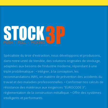
Spécialiste du tiroir d'extraction, nous développons et produisons,
dans notre unité de Vendée, des solutions originales de stockage,
adaptées aux besoins de l'industrie moderne, répondant à une
triple problématique : • Intégrer, à la conception, les
recommandations INRS, en matière de prévention des accidents du
travail et des maladies professionnelles. • Conformer nos calculs de
résistance des matériaux aux exigences "EUROCODE 3",
réglementation de la construction métallique. • Offrir des systèmes
intelligents et performants.